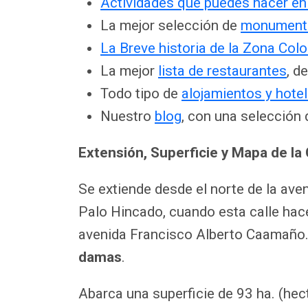
Actividades que puedes hacer en 
La mejor selección de
monument
La Breve historia de la Zona Colo
La mejor
lista de restaurantes
, d
Todo tipo de
alojamientos y hote
Nuestro
blog
, con una selección 
Extensión, Superficie y Mapa de la 
Se extiende desde el norte de la av
Palo Hincado, cuando esta calle hace
avenida Francisco Alberto Caamaño. 
damas
.
Abarca una superficie de 93 ha. (hec