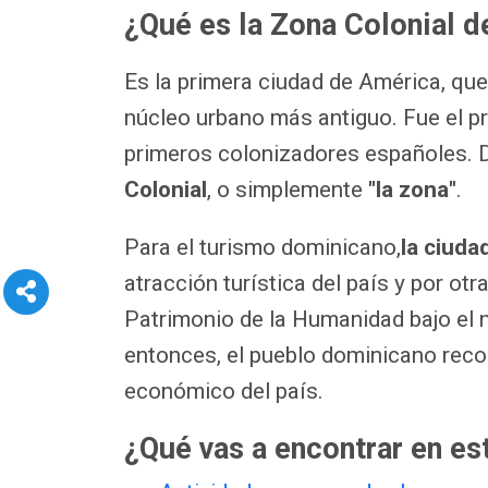
¿Qué es la Zona Colonial 
Es la primera ciudad de América, qu
núcleo urbano más antiguo. Fue el 
primeros colonizadores españoles. D
Colonial
, o simplemente
"la zona"
.
Para el turismo dominicano,
la ciuda
atracción turística del país y por ot
Patrimonio de la Humanidad bajo el 
entonces, el pueblo dominicano recon
económico del país.
¿Qué vas a encontrar en es