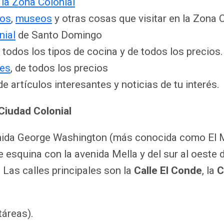
la Zona Colonial
os
,
museos
y otras cosas que visitar en la Zona 
nial
de Santo Domingo
e todos los tipos de cocina y de todos los precios.
les
, de todos los precios
de artículos interesantes y noticias de tu interés.
Ciudad Colonial
enida George Washington (más conocida como El Ma
 esquina con la avenida Mella y del sur al oeste 
Las calles principales son la
Calle El Conde
, la
C
táreas).