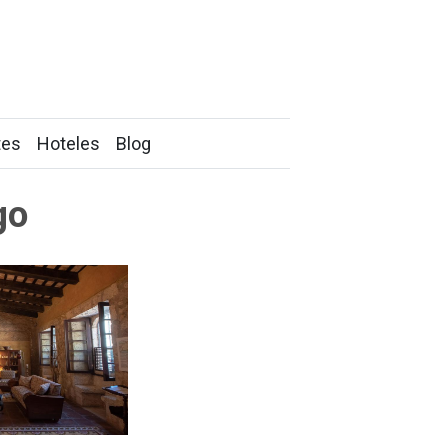
tes
Hoteles
Blog
go