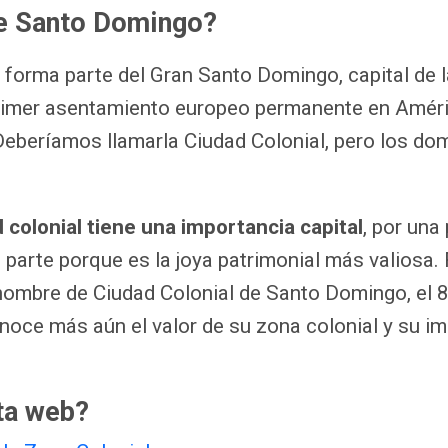
de Santo Domingo?
e forma parte del Gran Santo Domingo, capital de
primer asentamiento europeo permanente en Améri
eberíamos llamarla Ciudad Colonial, pero los dom
d colonial tiene una importancia capital
, por una
ra parte porque es la joya patrimonial más valios
nombre de Ciudad Colonial de Santo Domingo, el 
oce más aún el valor de su zona colonial y su im
ta web?