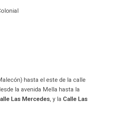
Colonial
lecón) hasta el este de la calle
desde la avenida Mella hasta la
alle Las Mercedes
, y la
Calle Las