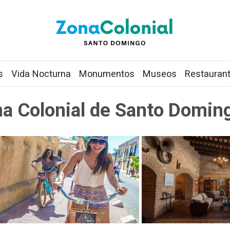
s
Vida Nocturna
Monumentos
Museos
Restauran
na Colonial de Santo Domin