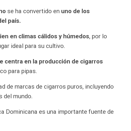
no
se ha convertido en
uno de los
el país.
bien en climas cálidos y húmedos
, por lo
gar ideal para su cultivo.
e centra en la producción de cigarros
aco para pipas.
ad de marcas de cigarros puros, incluyendo
s del mundo.
ica Dominicana es una importante fuente de