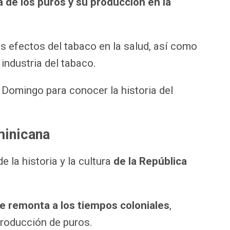
ia de los puros y su producción en la
s efectos del tabaco en la salud, así como
industria del tabaco.
 Domingo para conocer la historia del
minicana
e la historia y la cultura
de la República
e remonta a los tiempos coloniales
,
producción de puros.