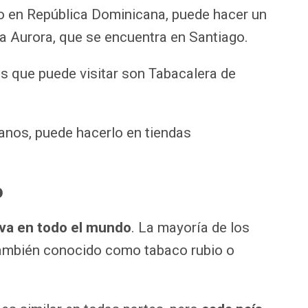
co en República Dominicana, puede hacer un
La Aurora, que se encuentra en Santiago.
s que puede visitar son Tabacalera de
.
anos, puede hacerlo en tiendas
.
o
iva en todo el mundo
. La mayoría de los
 también conocido como tabaco rubio o