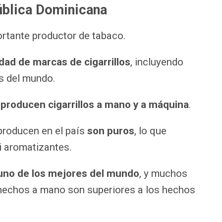
ública Dominicana
rtante productor de tabaco.
dad de marcas de cigarrillos
, incluyendo
s del mundo.
producen cigarrillos a mano y a máquina
.
 producen en el país
son puros
, lo que
ni aromatizantes.
uno de los mejores del mundo
, y muchos
s hechos a mano son superiores a los hechos