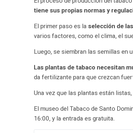
El proceso de producción del tabaco 
tiene sus propias normas y regulac
El primer paso es la
selección de las
varios factores, como el clima, el sue
Luego, se siembran las semillas en 
Las plantas de tabaco necesitan m
da fertilizante para que crezcan fue
Una vez que las plantas están listas
El museo del Tabaco de Santo Doming
16:00, y la entrada es gratuita.