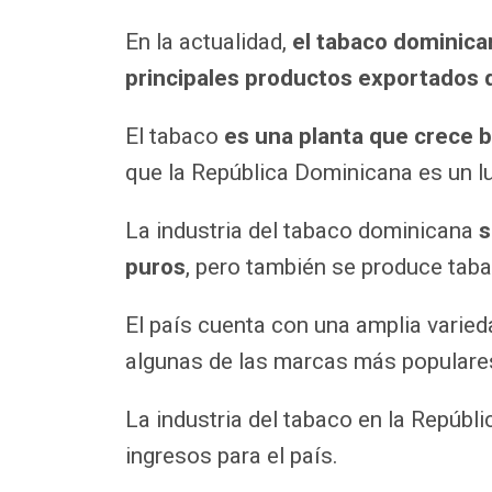
En la actualidad,
el tabaco dominica
principales productos exportados d
El tabaco
es una planta que crece 
que la República Dominicana es un lu
La industria del tabaco dominicana
s
puros
, pero también se produce tab
El país cuenta con una amplia varied
algunas de las marcas más populare
La industria del tabaco en la Repúbl
ingresos para el país.