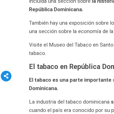
incluida una sección sobre
la histor
República Dominicana.
También hay una exposición sobre lo
una sección sobre la economía de la 
Visite el Museo del Tabaco en Santo
tabaco.
El tabaco en República Do
El tabaco es una parte importante
d
Dominicana.
La industria del tabaco dominicana
s
cuando el país era conocido por su 