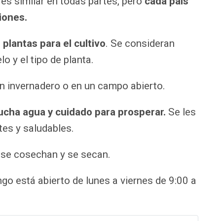
es similar en todas partes, pero
cada país
iones.
 plantas para el cultivo
. Se consideran
lo y el tipo de planta.
un invernadero o en un campo abierto.
ucha agua y cuidado para prosperar.
Se les
rtes y saludables.
, se cosechan y se secan.
o está abierto de lunes a viernes de 9:00 a